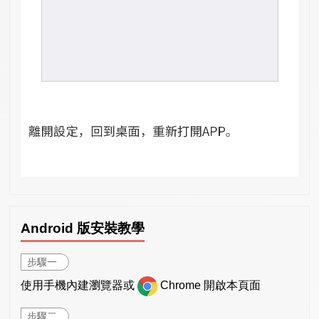
Android 版安裝教學
步驟一
使用手機內建瀏覽器或
Chrome 開啟本頁面
步驟二