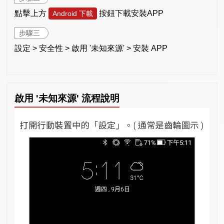
點擊上方
按鈕下載安裝APP
Android 下載
步驟三
設定 > 安全性 > 啟用 '未知來源' > 安裝 APP
啟用 '未知來源' 流程說明