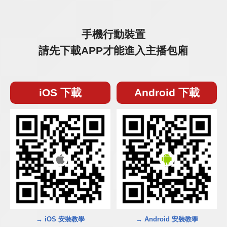
手機行動裝置
請先下載APP才能進入主播包廂
iOS 下載
Android 下載
→ iOS 安裝教學
→ Android 安裝教學