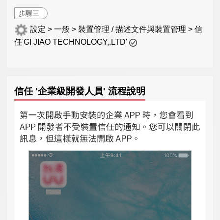
步驟三
設定 > 一般 > 裝置管理 / 描述文件與裝置管理 > 信
任'GI JIAO TECHNOLOGY,.LTD'
信任 '企業級開發人員' 流程說明